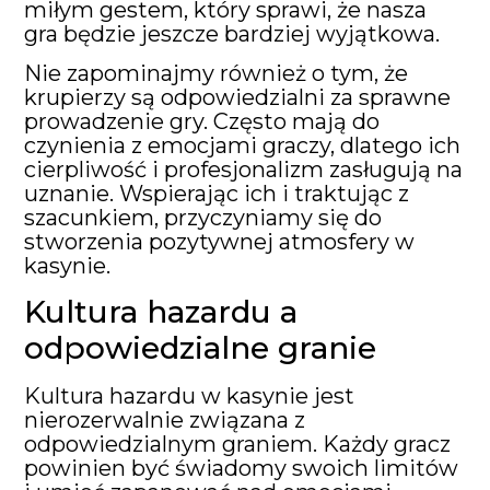
miłym gestem, który sprawi, że nasza
gra będzie jeszcze bardziej wyjątkowa.
Nie zapominajmy również o tym, że
krupierzy są odpowiedzialni za sprawne
prowadzenie gry. Często mają do
czynienia z emocjami graczy, dlatego ich
cierpliwość i profesjonalizm zasługują na
uznanie. Wspierając ich i traktując z
szacunkiem, przyczyniamy się do
stworzenia pozytywnej atmosfery w
kasynie.
Kultura hazardu a
odpowiedzialne granie
Kultura hazardu w kasynie jest
nierozerwalnie związana z
odpowiedzialnym graniem. Każdy gracz
powinien być świadomy swoich limitów