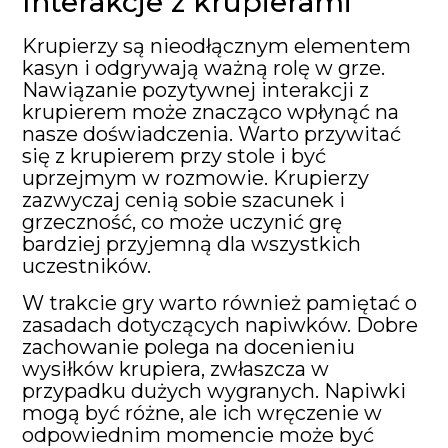
Interakcje z krupierami
Krupierzy są nieodłącznym elementem
kasyn i odgrywają ważną rolę w grze.
Nawiązanie pozytywnej interakcji z
krupierem może znacząco wpłynąć na
nasze doświadczenia. Warto przywitać
się z krupierem przy stole i być
uprzejmym w rozmowie. Krupierzy
zazwyczaj cenią sobie szacunek i
grzeczność, co może uczynić grę
bardziej przyjemną dla wszystkich
uczestników.
W trakcie gry warto również pamiętać o
zasadach dotyczących napiwków. Dobre
zachowanie polega na docenieniu
wysiłków krupiera, zwłaszcza w
przypadku dużych wygranych. Napiwki
mogą być różne, ale ich wręczenie w
odpowiednim momencie może być