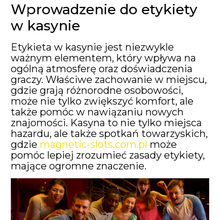
Wprowadzenie do etykiety
w kasynie
Etykieta w kasynie jest niezwykle
ważnym elementem, który wpływa na
ogólną atmosferę oraz doświadczenia
graczy. Właściwe zachowanie w miejscu,
gdzie grają różnorodne osobowości,
może nie tylko zwiększyć komfort, ale
także pomóc w nawiązaniu nowych
znajomości. Kasyna to nie tylko miejsca
hazardu, ale także spotkań towarzyskich,
gdzie
magnetic-slots.com.pl
może
pomóc lepiej zrozumieć zasady etykiety,
mające ogromne znaczenie.