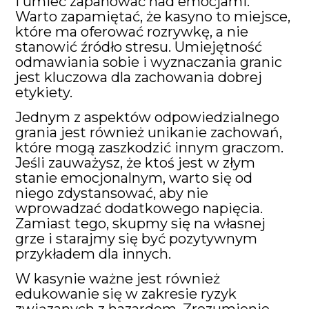
i umieć zapanować nad emocjami.
Warto zapamiętać, że kasyno to miejsce,
które ma oferować rozrywkę, a nie
stanowić źródło stresu. Umiejętność
odmawiania sobie i wyznaczania granic
jest kluczowa dla zachowania dobrej
etykiety.
Jednym z aspektów odpowiedzialnego
grania jest również unikanie zachowań,
które mogą zaszkodzić innym graczom.
Jeśli zauważysz, że ktoś jest w złym
stanie emocjonalnym, warto się od
niego zdystansować, aby nie
wprowadzać dodatkowego napięcia.
Zamiast tego, skupmy się na własnej
grze i starajmy się być pozytywnym
przykładem dla innych.
W kasynie ważne jest również
edukowanie się w zakresie ryzyk