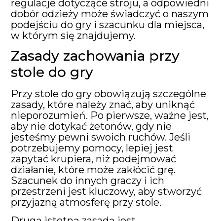
regulacje dotyczące stroju, a odpowiedni
dobór odzieży może świadczyć o naszym
podejściu do gry i szacunku dla miejsca,
w którym się znajdujemy.
Zasady zachowania przy
stole do gry
Przy stole do gry obowiązują szczególne
zasady, które należy znać, aby uniknąć
nieporozumień. Po pierwsze, ważne jest,
aby nie dotykać żetonów, gdy nie
jesteśmy pewni swoich ruchów. Jeśli
potrzebujemy pomocy, lepiej jest
zapytać krupiera, niż podejmować
działanie, które może zakłócić grę.
Szacunek do innych graczy i ich
przestrzeni jest kluczowy, aby stworzyć
przyjazną atmosferę przy stole.
Drugą istotną zasadą jest