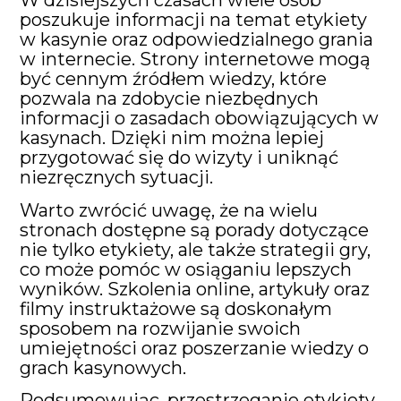
W dzisiejszych czasach wiele osób
poszukuje informacji na temat etykiety
w kasynie oraz odpowiedzialnego grania
w internecie. Strony internetowe mogą
być cennym źródłem wiedzy, które
pozwala na zdobycie niezbędnych
informacji o zasadach obowiązujących w
kasynach. Dzięki nim można lepiej
przygotować się do wizyty i uniknąć
niezręcznych sytuacji.
Warto zwrócić uwagę, że na wielu
stronach dostępne są porady dotyczące
nie tylko etykiety, ale także strategii gry,
co może pomóc w osiąganiu lepszych
wyników. Szkolenia online, artykuły oraz
filmy instruktażowe są doskonałym
sposobem na rozwijanie swoich
umiejętności oraz poszerzanie wiedzy o
grach kasynowych.
Podsumowując, przestrzeganie etykiety