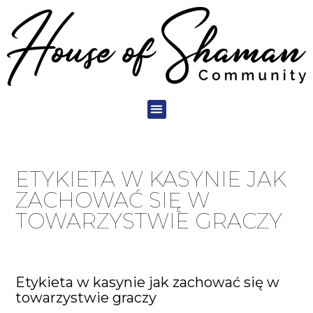
ETYKIETA W KASYNIE JAK
ZACHOWAĆ SIĘ W
TOWARZYSTWIE GRACZY
Etykieta w kasynie jak zachować się w
towarzystwie graczy