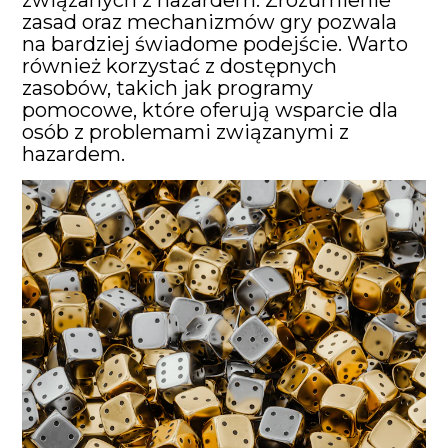
związanych z hazardem. Zrozumienie
zasad oraz mechanizmów gry pozwala
na bardziej świadome podejście. Warto
również korzystać z dostępnych
zasobów, takich jak programy
pomocowe, które oferują wsparcie dla
osób z problemami związanymi z
hazardem.