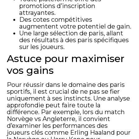
promotions d’inscription
attrayantes.
Des cotes compétitives
augmentent votre potentiel de gain.
Une large sélection de paris, allant
des résultats à des paris spécifiques
sur les joueurs.
Astuce pour maximiser
vos gains
Pour réussir dans le domaine des paris
sportifs, il est crucial de ne pas se fier
uniquement à ses instincts. Une analyse
approfondie peut faire toute la
différence. Par exemple, lors du match
Norvège vs Angleterre, il convient
d’examiner les performances des
joueurs clés comme Erling Haaland pour