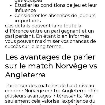
des équipes
Étudier les conditions de jeu et leur
influence
Considérer les absences de joueurs
importants
Ces détails peuvent faire toute la
différence entre un pari gagnant et un
pari perdant. En étant bien informés,
vous pouvez maximiser vos chances de
succès sur le long terme.
Les avantages de parier
sur le match Norvège vs
Angleterre
Parier sur des matches de haut niveau
comme Norvège contre Angleterre offre
plusieurs avantages intéressants. Non
seulement cela valorise l’expérience du