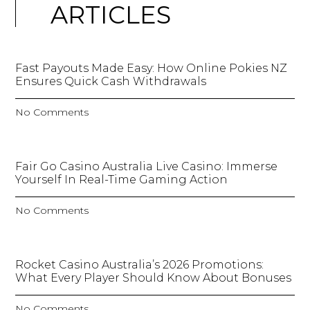
ARTICLES
Fast Payouts Made Easy: How Online Pokies NZ
Ensures Quick Cash Withdrawals
No Comments
Fair Go Casino Australia Live Casino: Immerse
Yourself In Real-Time Gaming Action
No Comments
Rocket Casino Australia’s 2026 Promotions:
What Every Player Should Know About Bonuses
No Comments