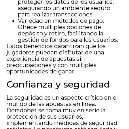
proteger los datos de los usuarios,
asegurando un ambiente seguro
para realizar transacciones.
Variedad en métodos de pago:
Ofrece múltiples opciones de
depósito y retiro, facilitando la
gestión de fondos para los usuarios.
Estos beneficios garantizan que los
jugadores puedan disfrutar de una
experiencia de apuestas sin
preocupaciones y con múltiples
oportunidades de ganar.
Confianza y seguridad
La seguridad es un aspecto crítico en el
mundo de las apuestas en línea.
Doradobet se toma muy en serio la
protección de sus usuarios,
implementando medidas de seguridad