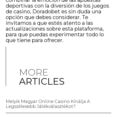
deportivas con la diversión de los juegos
de casino, Doradobet es sin duda una
opción que debes considerar. Te
invitamos a que estés atento a las
actualizaciones sobre esta plataforma,
para que puedas experimentar todo lo
que tiene para ofrecer.
MORE
ARTICLES
Melyik Magyar Online Casino Kínálja A
Legszélesebb Játékválasztékot?