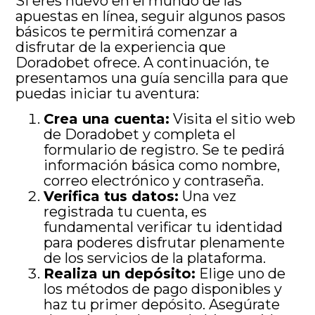
Si eres nuevo en el mundo de las
apuestas en línea, seguir algunos pasos
básicos te permitirá comenzar a
disfrutar de la experiencia que
Doradobet ofrece. A continuación, te
presentamos una guía sencilla para que
puedas iniciar tu aventura:
Crea una cuenta:
Visita el sitio web
de Doradobet y completa el
formulario de registro. Se te pedirá
información básica como nombre,
correo electrónico y contraseña.
Verifica tus datos:
Una vez
registrada tu cuenta, es
fundamental verificar tu identidad
para poderes disfrutar plenamente
de los servicios de la plataforma.
Realiza un depósito:
Elige uno de
los métodos de pago disponibles y
haz tu primer depósito. Asegúrate