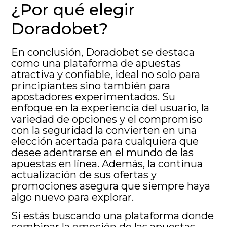
¿Por qué elegir
Doradobet?
En conclusión, Doradobet se destaca
como una plataforma de apuestas
atractiva y confiable, ideal no solo para
principiantes sino también para
apostadores experimentados. Su
enfoque en la experiencia del usuario, la
variedad de opciones y el compromiso
con la seguridad la convierten en una
elección acertada para cualquiera que
desee adentrarse en el mundo de las
apuestas en línea. Además, la continua
actualización de sus ofertas y
promociones asegura que siempre haya
algo nuevo para explorar.
Si estás buscando una plataforma donde
combinar la emoción de las apuestas