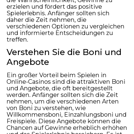
die Wahrscheinlichkeit, Gewinne zu
erzielen und fördert das positive
Spielerlebnis. Anfänger sollten sich
daher die Zeit nehmen, die
verschiedenen Optionen zu vergleichen
und informierte Entscheidungen zu
treffen.
Verstehen Sie die Boni und
Angebote
Ein großer Vorteil beim Spielen in
Online-Casinos sind die attraktiven Boni
und Angebote, die oft bereitgestellt
werden. Anfänger sollten sich die Zeit
nehmen, um die verschiedenen Arten
von Boni zu verstehen, wie
Willkommensboni, Einzahlungsboni und
Freispiele. Diese Angebote können die
Chancen auf Gewinne erheblich erhöhen