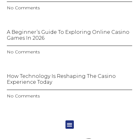
No Comments
A Beginner’s Guide To Exploring Online Casino
Games In 2026
No Comments
How Technology Is Reshaping The Casino
Experience Today
No Comments