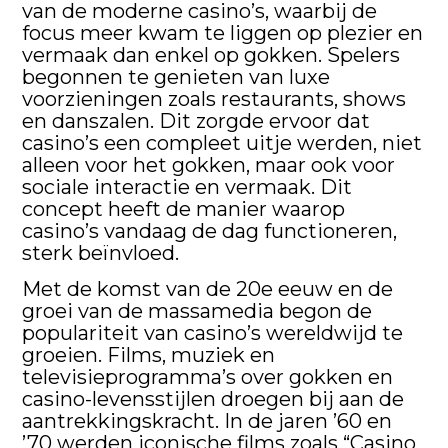
van de moderne casino’s, waarbij de
focus meer kwam te liggen op plezier en
vermaak dan enkel op gokken. Spelers
begonnen te genieten van luxe
voorzieningen zoals restaurants, shows
en danszalen. Dit zorgde ervoor dat
casino’s een compleet uitje werden, niet
alleen voor het gokken, maar ook voor
sociale interactie en vermaak. Dit
concept heeft de manier waarop
casino’s vandaag de dag functioneren,
sterk beïnvloed.
Met de komst van de 20e eeuw en de
groei van de massamedia begon de
populariteit van casino’s wereldwijd te
groeien. Films, muziek en
televisieprogramma’s over gokken en
casino-levensstijlen droegen bij aan de
aantrekkingskracht. In de jaren ’60 en
’70 werden iconische films zoals “Casino