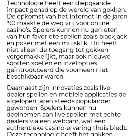
Technologie heeft een diepgaande
impact gehad op de wereld van gokken.
De opkomst van het internet in de jaren
’90 maakte de weg vrij voor online
casino’s. Spelers kunnen nu genieten
van hun favoriete spellen zoals blackjack
en poker met een muisklik. Dit heeft
niet alleen de toegang tot gokken
vergemakkelijkt, maar ook nieuwe
soorten spellen en inzetopties
geïntroduceerd die voorheen niet
beschikbaar waren.
Daarnaast zijn innovaties zoals live-
dealer spellen en mobiele applicaties de
afgelopen jaren steeds populairder
geworden. Spelers kunnen nu
deelnemen aan live spellen met echte
dealers via een webcam, wat een
authentieke casino-ervaring thuis biedt.
Deze technologie heeft het gokken