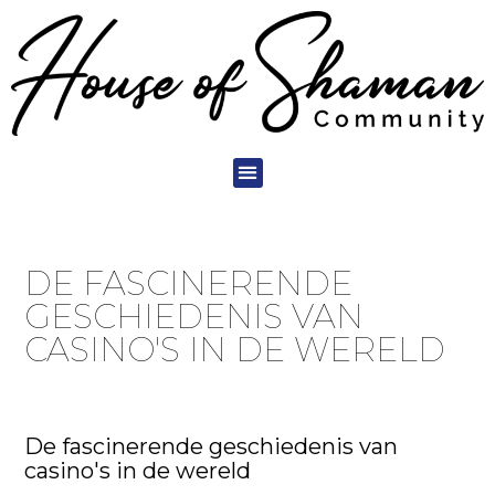
DE FASCINERENDE
GESCHIEDENIS VAN
CASINO'S IN DE WERELD
De fascinerende geschiedenis van
casino's in de wereld