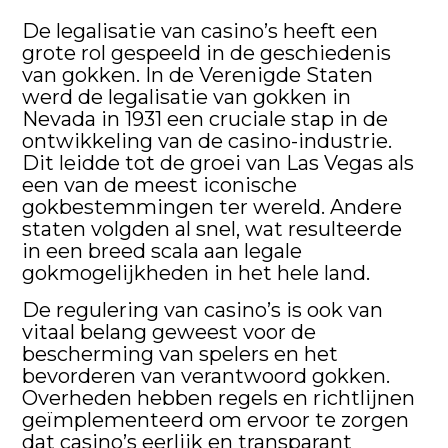
De legalisatie van casino’s heeft een
grote rol gespeeld in de geschiedenis
van gokken. In de Verenigde Staten
werd de legalisatie van gokken in
Nevada in 1931 een cruciale stap in de
ontwikkeling van de casino-industrie.
Dit leidde tot de groei van Las Vegas als
een van de meest iconische
gokbestemmingen ter wereld. Andere
staten volgden al snel, wat resulteerde
in een breed scala aan legale
gokmogelijkheden in het hele land.
De regulering van casino’s is ook van
vitaal belang geweest voor de
bescherming van spelers en het
bevorderen van verantwoord gokken.
Overheden hebben regels en richtlijnen
geïmplementeerd om ervoor te zorgen
dat casino’s eerlijk en transparant