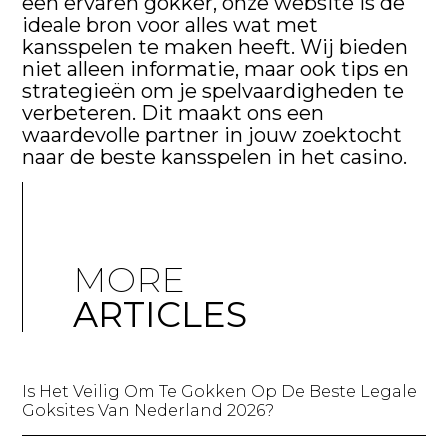
een ervaren gokker, onze website is de
ideale bron voor alles wat met
kansspelen te maken heeft. Wij bieden
niet alleen informatie, maar ook tips en
strategieën om je spelvaardigheden te
verbeteren. Dit maakt ons een
waardevolle partner in jouw zoektocht
naar de beste kansspelen in het casino.
MORE
ARTICLES
Is Het Veilig Om Te Gokken Op De Beste Legale
Goksites Van Nederland 2026?