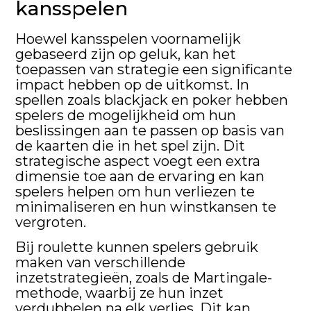
kansspelen
Hoewel kansspelen voornamelijk
gebaseerd zijn op geluk, kan het
toepassen van strategie een significante
impact hebben op de uitkomst. In
spellen zoals blackjack en poker hebben
spelers de mogelijkheid om hun
beslissingen aan te passen op basis van
de kaarten die in het spel zijn. Dit
strategische aspect voegt een extra
dimensie toe aan de ervaring en kan
spelers helpen om hun verliezen te
minimaliseren en hun winstkansen te
vergroten.
Bij roulette kunnen spelers gebruik
maken van verschillende
inzetstrategieën, zoals de Martingale-
methode, waarbij ze hun inzet
verdubbelen na elk verlies. Dit kan