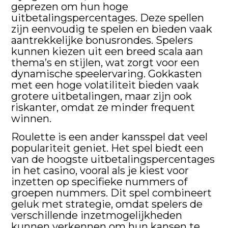
geprezen om hun hoge
uitbetalingspercentages. Deze spellen
zijn eenvoudig te spelen en bieden vaak
aantrekkelijke bonusrondes. Spelers
kunnen kiezen uit een breed scala aan
thema’s en stijlen, wat zorgt voor een
dynamische speelervaring. Gokkasten
met een hoge volatiliteit bieden vaak
grotere uitbetalingen, maar zijn ook
riskanter, omdat ze minder frequent
winnen.
Roulette is een ander kansspel dat veel
populariteit geniet. Het spel biedt een
van de hoogste uitbetalingspercentages
in het casino, vooral als je kiest voor
inzetten op specifieke nummers of
groepen nummers. Dit spel combineert
geluk met strategie, omdat spelers de
verschillende inzetmogelijkheden
kunnen verkennen om hun kansen te