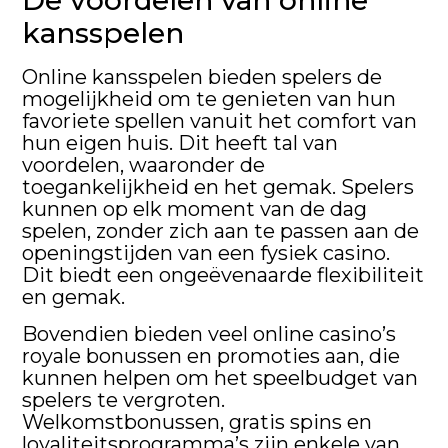
De voordelen van online
kansspelen
Online kansspelen bieden spelers de
mogelijkheid om te genieten van hun
favoriete spellen vanuit het comfort van
hun eigen huis. Dit heeft tal van
voordelen, waaronder de
toegankelijkheid en het gemak. Spelers
kunnen op elk moment van de dag
spelen, zonder zich aan te passen aan de
openingstijden van een fysiek casino.
Dit biedt een ongeëvenaarde flexibiliteit
en gemak.
Bovendien bieden veel online casino’s
royale bonussen en promoties aan, die
kunnen helpen om het speelbudget van
spelers te vergroten.
Welkomstbonussen, gratis spins en
loyaliteitsprogramma’s zijn enkele van