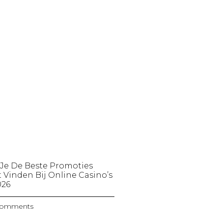
Je De Beste Promoties
 Vinden Bij Online Casino’s
026
Comments