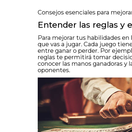
Consejos esenciales para mejorar
Entender las reglas y 
Para mejorar tus habilidades en 
que vas a jugar. Cada juego tien
entre ganar o perder. Por ejempl
reglas te permitirá tomar decisi
conocer las manos ganadoras y la
oponentes.