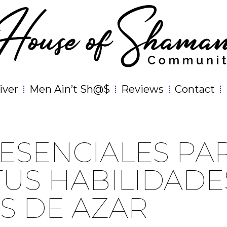
iver
Men Ain’t Sh@$
Reviews
Contact
ESENCIALES PA
US HABILIDADE
S DE AZAR