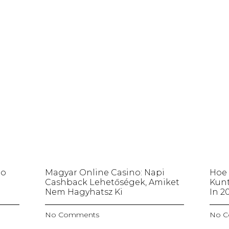
no
Magyar Online Casino: Napi
Hoe 
Cashback Lehetőségek, Amiket
Kunt
Nem Hagyhatsz Ki
In 2
No Comments
No 