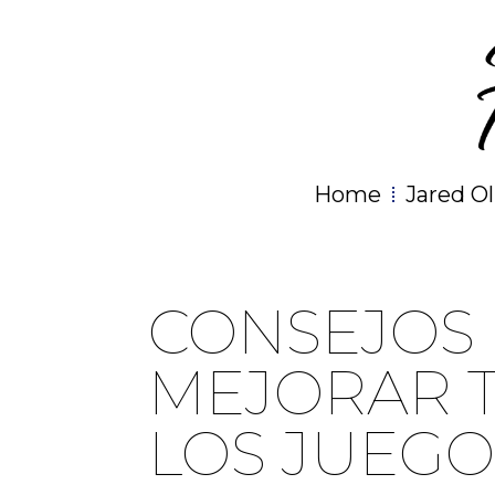
Home
Jared Ol
CONSEJOS 
MEJORAR T
LOS JUEGO