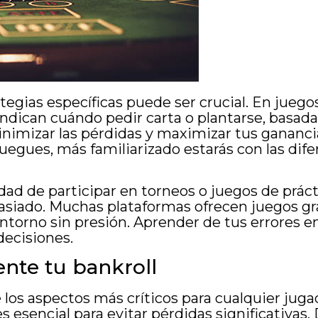
tegias específicas puede ser crucial. En juego
ndican cuándo pedir carta o plantarse, basadas
inimizar las pérdidas y maximizar tus gananci
uegues, más familiarizado estarás con las dif
idad de participar en torneos o juegos de prác
siado. Muchas plataformas ofrecen juegos gra
ntorno sin presión. Aprender de tus errores e
decisiones.
nte tu bankroll
 los aspectos más críticos para cualquier juga
s esencial para evitar pérdidas significativas