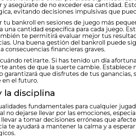
r y asegúrate de no exceder esa cantidad. Est
ica, evitando decisiones impulsivas que pueden
dir tu bankroll en sesiones de juego más peque
a una cantidad específica para cada juego. Est
bién te permitirá evaluar mejor tus resultado
ias. Una buena gestión del bankroll puede sign
 a consecuencias financieras graves.
cuándo retirarte. Si has tenido un día afortu
rarte antes de que la suerte cambie. Establec
o garantizará que disfrutes de tus ganancias,
en el futuro.
 la disciplina
 cualidades fundamentales para cualquier juga
ial no dejarse llevar por las emociones, espec
 llevar a tomar decisiones erróneas que afec
cia te ayudará a mantener la calma y a espera
icos.