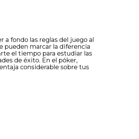
a fondo las reglas del juego al
ue pueden marcar la diferencia
rte el tiempo para estudiar las
des de éxito. En el póker,
ventaja considerable sobre tus