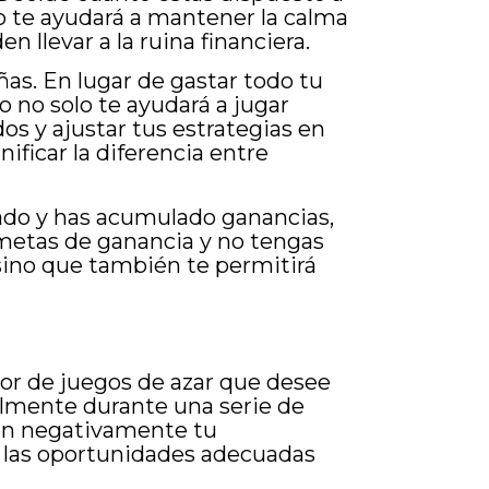
o te ayudará a mantener la calma
 llevar a la ruina financiera.
ñas. En lugar de gastar todo tu
o no solo te ayudará a jugar
s y ajustar tus estrategias en
ificar la diferencia entre
nado y has acumulado ganancias,
e metas de ganancia y no tengas
 sino que también te permitirá
dor de juegos de azar que desee
ialmente durante una serie de
ten negativamente tu
r las oportunidades adecuadas