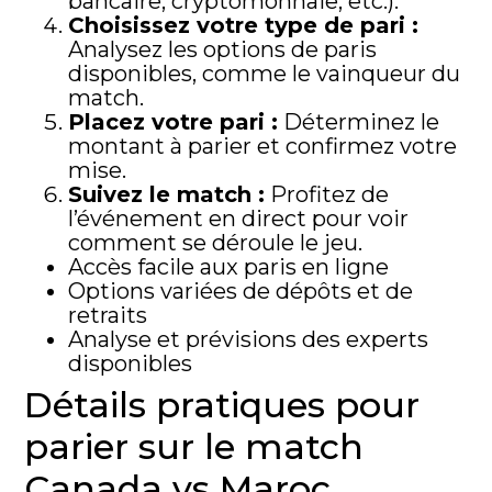
bancaire, cryptomonnaie, etc.).
Choisissez votre type de pari :
Analysez les options de paris
disponibles, comme le vainqueur du
match.
Placez votre pari :
Déterminez le
montant à parier et confirmez votre
mise.
Suivez le match :
Profitez de
l’événement en direct pour voir
comment se déroule le jeu.
Accès facile aux paris en ligne
Options variées de dépôts et de
retraits
Analyse et prévisions des experts
disponibles
Détails pratiques pour
parier sur le match
Canada vs Maroc