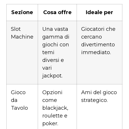
Sezione
Cosa offre
Ideale per
Slot
Una vasta
Giocatori che
Machine
gamma di
cercano
giochi con
divertimento
temi
immediato.
diversi e
vari
jackpot.
Gioco
Opzioni
Ami del gioco
da
come
strategico.
Tavolo
blackjack,
roulette e
poker.