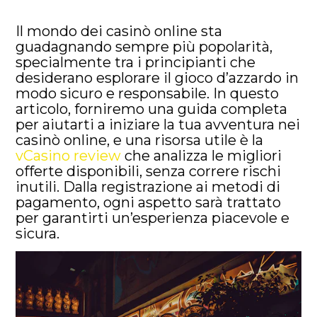
Il mondo dei casinò online sta
guadagnando sempre più popolarità,
specialmente tra i principianti che
desiderano esplorare il gioco d’azzardo in
modo sicuro e responsabile. In questo
articolo, forniremo una guida completa
per aiutarti a iniziare la tua avventura nei
casinò online, e una risorsa utile è la
vCasino review
che analizza le migliori
offerte disponibili, senza correre rischi
inutili. Dalla registrazione ai metodi di
pagamento, ogni aspetto sarà trattato
per garantirti un’esperienza piacevole e
sicura.