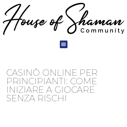
CASINÒ ONLINE PER
PRINCIPIANTI: COME
INIZIARE A GIOCARE
SENZA RISCHI