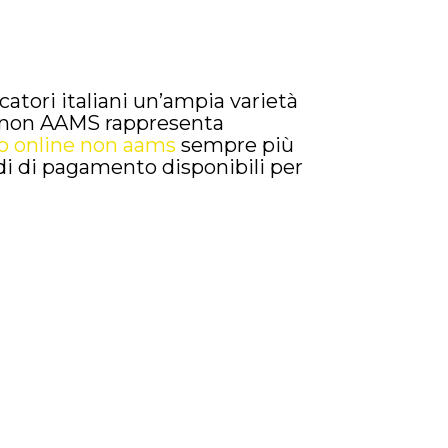
atori italiani un’ampia varietà
ma non AAMS rappresenta
o online non aams
sempre più
di di pagamento disponibili per