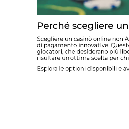
Perché scegliere u
Scegliere un casinò online non A
di pagamento innovative. Queste
giocatori, che desiderano più li
risultare un’ottima scelta per ch
Esplora le optioni disponibili e