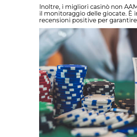
Inoltre, i migliori casinò non AA
il monitoraggio delle giocate. È
recensioni positive per garantire