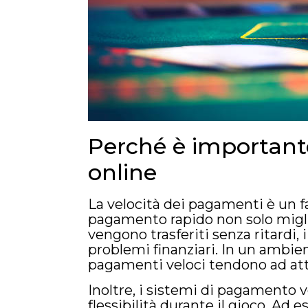
Perché è importante
online
La velocità dei pagamenti è un fa
pagamento rapido non solo miglio
vengono trasferiti senza ritardi,
problemi finanziari. In un ambi
pagamenti veloci tendono ad attr
Inoltre, i sistemi di pagamento 
flessibilità durante il gioco. A