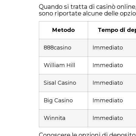
Quando si tratta di casinò onlin
sono riportate alcune delle opzio
Metodo
Tempo di de
888casino
Immediato
William Hill
Immediato
Sisal Casino
Immediato
Big Casino
Immediato
Winnita
Immediato
Conoscere le opzioni di deposito