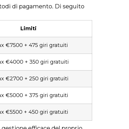
etodi di pagamento. Di seguito
Limiti
x €7500 + 475 giri gratuiti
x €4000 + 350 giri gratuiti
x €2700 + 250 giri gratuiti
x €5000 + 375 giri gratuiti
x €5500 + 450 giri gratuiti
 gestione efficace del proprio