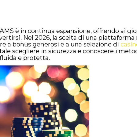
AMS è in continua espansione, offrendo ai gioc
ertirsi. Nel 2026, la scelta di una piattafor
re a bonus generosi e a una selezione di
casin
tale scegliere in sicurezza e conoscere i meto
fluida e protetta.