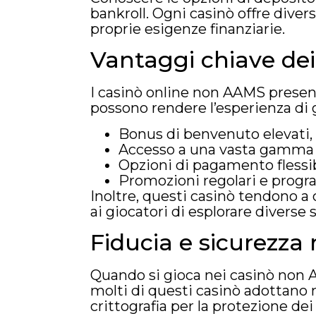
bankroll. Ogni casinò offre diver
proprie esigenze finanziarie.
Vantaggi chiave de
I casinò online non AAMS present
possono rendere l’esperienza di g
Bonus di benvenuto elevati, 
Accesso a una vasta gamma di 
Opzioni di pagamento flessib
Promozioni regolari e progr
Inoltre, questi casinò tendono 
ai giocatori di esplorare diverse 
Fiducia e sicurezza
Quando si gioca nei casinò non 
molti di questi casinò adottano m
crittografia per la protezione dei 