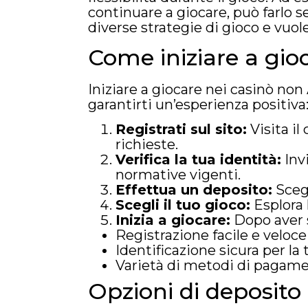
continuare a giocare, può farlo
diverse strategie di gioco e vuol
Come iniziare a gio
Iniziare a giocare nei casinò no
garantirti un’esperienza positiva
Registrati sul sito:
Visita il
richieste.
Verifica la tua identità:
Invi
normative vigenti.
Effettua un deposito:
Scegl
Scegli il tuo gioco:
Esplora l
Inizia a giocare:
Dopo aver s
Registrazione facile e veloce
Identificazione sicura per la
Varietà di metodi di pagame
Opzioni di deposito 