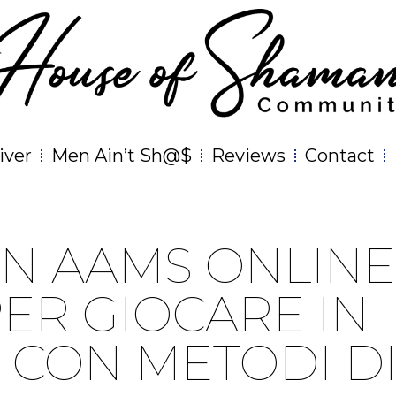
iver
Men Ain’t Sh@$
Reviews
Contact
N AAMS ONLINE 
PER GIOCARE IN
 CON METODI D