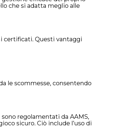
llo che si adatta meglio alle
 certificati. Questi vantaggi
uarda le scommesse, consentendo
on sono regolamentati da AAMS,
oco sicuro. Ciò include l’uso di