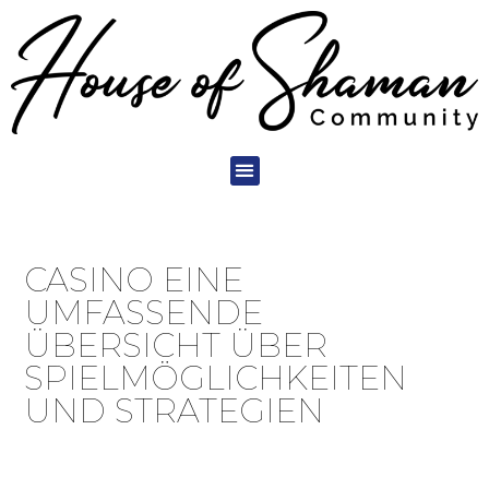
CASINO EINE
UMFASSENDE
ÜBERSICHT ÜBER
SPIELMÖGLICHKEITEN
UND STRATEGIEN