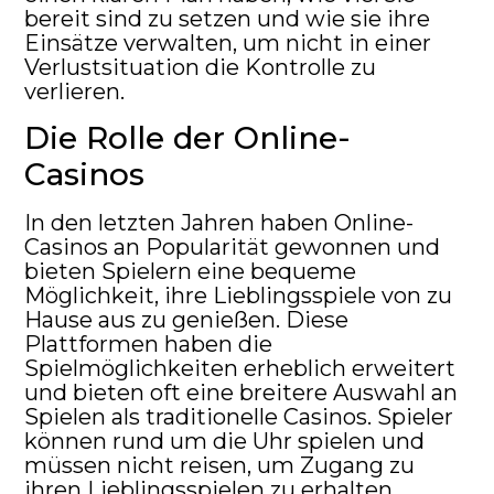
bereit sind zu setzen und wie sie ihre
Einsätze verwalten, um nicht in einer
Verlustsituation die Kontrolle zu
verlieren.
Die Rolle der Online-
Casinos
In den letzten Jahren haben Online-
Casinos an Popularität gewonnen und
bieten Spielern eine bequeme
Möglichkeit, ihre Lieblingsspiele von zu
Hause aus zu genießen. Diese
Plattformen haben die
Spielmöglichkeiten erheblich erweitert
und bieten oft eine breitere Auswahl an
Spielen als traditionelle Casinos. Spieler
können rund um die Uhr spielen und
müssen nicht reisen, um Zugang zu
ihren Lieblingsspielen zu erhalten.