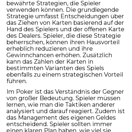
bewährte Strategien, die Spieler
verwenden können. Die grundlegende
Strategie umfasst Entscheidungen über
das Ziehen von Karten basierend auf der
Hand des Spielers und der offenen Karte
des Dealers. Spieler, die diese Strategie
beherrschen, können ihren Hausvorteil
erheblich reduzieren und ihre
Gewinnchancen erhöhen. Zusätzlich
kann das Zählen der Karten in
bestimmten Varianten des Spiels
ebenfalls zu einem strategischen Vorteil
führen.
Im Poker ist das Verständnis der Gegner
von großer Bedeutung. Spieler müssen
lernen, wie man die Taktiken anderer
analysiert und darauf reagiert. Zudem ist
das Management des eigenen Geldes
entscheidend. Spieler sollten immer
einen klaren Plan haben, wie viel sie