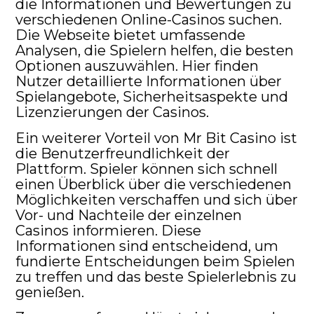
die Informationen und Bewertungen zu
verschiedenen Online-Casinos suchen.
Die Webseite bietet umfassende
Analysen, die Spielern helfen, die besten
Optionen auszuwählen. Hier finden
Nutzer detaillierte Informationen über
Spielangebote, Sicherheitsaspekte und
Lizenzierungen der Casinos.
Ein weiterer Vorteil von Mr Bit Casino ist
die Benutzerfreundlichkeit der
Plattform. Spieler können sich schnell
einen Überblick über die verschiedenen
Möglichkeiten verschaffen und sich über
Vor- und Nachteile der einzelnen
Casinos informieren. Diese
Informationen sind entscheidend, um
fundierte Entscheidungen beim Spielen
zu treffen und das beste Spielerlebnis zu
genießen.