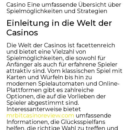
Casino Eine umfassende Übersicht über
Spielmöglichkeiten und Strategien
Einleitung in die Welt der
Casinos
Die Welt der Casinos ist facettenreich
und bietet eine Vielzahl von
Spielmöglichkeiten, die sowohl für
Anfänger als auch für erfahrene Spieler
attraktiv sind. Vom klassischen Spiel mit
Karten und Würfeln bis hin zu
modernen Spielautomaten und Online-
Plattformen gibt es zahlreiche
Optionen, die auf die Vorlieben der
Spieler abgestimmt sind.
Interessanterweise bietet
mrbitcasinoreview.com
umfassende
Informationen, die Glücksspielfans
helfen, die richtige Wahl zu treffen und