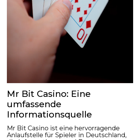
Mr Bit Casino: Eine
umfassende
Informationsquelle
Mr Bit Casino ist eine hervorragende
Anlaufstelle für Spieler in Deutschland,