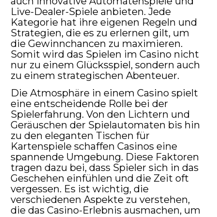
auch innovative Automatenspiele und
Live-Dealer-Spiele anbieten. Jede
Kategorie hat ihre eigenen Regeln und
Strategien, die es zu erlernen gilt, um
die Gewinnchancen zu maximieren.
Somit wird das Spielen im Casino nicht
nur zu einem Glücksspiel, sondern auch
zu einem strategischen Abenteuer.
Die Atmosphäre in einem Casino spielt
eine entscheidende Rolle bei der
Spielerfahrung. Von den Lichtern und
Geräuschen der Spielautomaten bis hin
zu den eleganten Tischen für
Kartenspiele schaffen Casinos eine
spannende Umgebung. Diese Faktoren
tragen dazu bei, dass Spieler sich in das
Geschehen einfühlen und die Zeit oft
vergessen. Es ist wichtig, die
verschiedenen Aspekte zu verstehen,
die das Casino-Erlebnis ausmachen, um