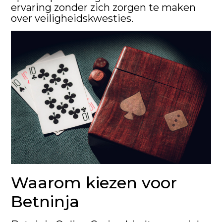
ervaring zonder zich zorgen te maken
over veiligheidskwesties.
Waarom kiezen voor
Betninja