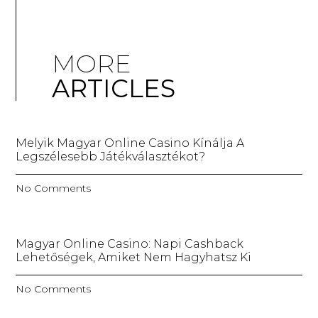
MORE
ARTICLES
Melyik Magyar Online Casino Kínálja A
Legszélesebb Játékválasztékot?
No Comments
Magyar Online Casino: Napi Cashback
Lehetőségek, Amiket Nem Hagyhatsz Ki
No Comments