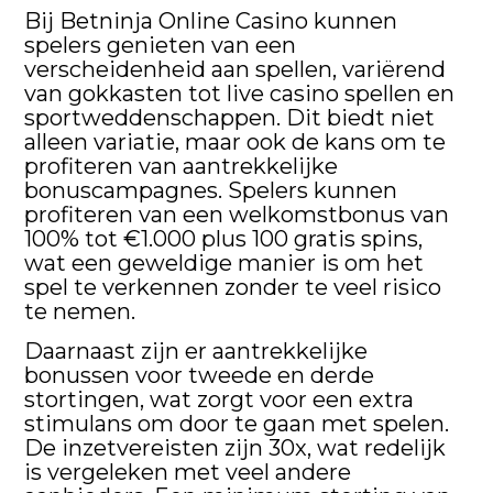
Bij Betninja Online Casino kunnen
spelers genieten van een
verscheidenheid aan spellen, variërend
van gokkasten tot live casino spellen en
sportweddenschappen. Dit biedt niet
alleen variatie, maar ook de kans om te
profiteren van aantrekkelijke
bonuscampagnes. Spelers kunnen
profiteren van een welkomstbonus van
100% tot €1.000 plus 100 gratis spins,
wat een geweldige manier is om het
spel te verkennen zonder te veel risico
te nemen.
Daarnaast zijn er aantrekkelijke
bonussen voor tweede en derde
stortingen, wat zorgt voor een extra
stimulans om door te gaan met spelen.
De inzetvereisten zijn 30x, wat redelijk
is vergeleken met veel andere