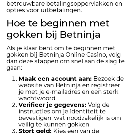
betrouwbare betalingsoppervlakken en
opties voor uitbetalingen.
Hoe te beginnen met
gokken bij Betninja
Als je klaar bent om te beginnen met
gokken bij Betninja Online Casino, volg
dan deze stappen om snel aan de slag te
gaan:
Maak een account aan:
Bezoek de
website van Betninja en registreer
je met je e-mailadres en een sterk
wachtwoord.
Verifieer je gegevens:
Volg de
instructies om je identiteit te
bevestigen, wat noodzakelijk is om
veilig te kunnen gokken.
Stort geld:
Kies een van de