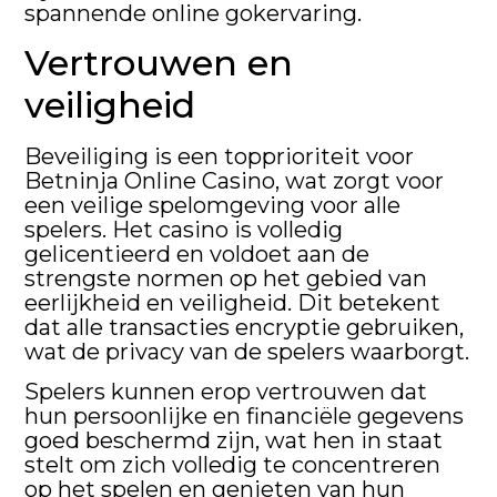
spannende online gokervaring.
Vertrouwen en
veiligheid
Beveiliging is een topprioriteit voor
Betninja Online Casino, wat zorgt voor
een veilige spelomgeving voor alle
spelers. Het casino is volledig
gelicentieerd en voldoet aan de
strengste normen op het gebied van
eerlijkheid en veiligheid. Dit betekent
dat alle transacties encryptie gebruiken,
wat de privacy van de spelers waarborgt.
Spelers kunnen erop vertrouwen dat
hun persoonlijke en financiële gegevens
goed beschermd zijn, wat hen in staat
stelt om zich volledig te concentreren
op het spelen en genieten van hun