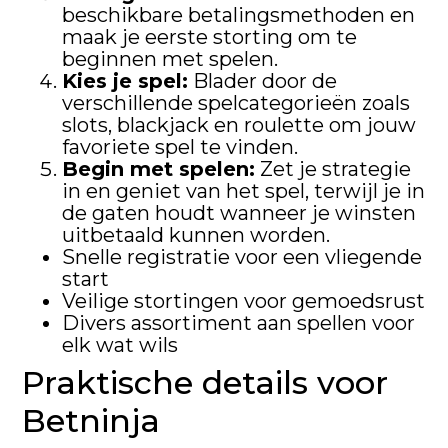
beschikbare betalingsmethoden en
maak je eerste storting om te
beginnen met spelen.
Kies je spel:
Blader door de
verschillende spelcategorieën zoals
slots, blackjack en roulette om jouw
favoriete spel te vinden.
Begin met spelen:
Zet je strategie
in en geniet van het spel, terwijl je in
de gaten houdt wanneer je winsten
uitbetaald kunnen worden.
Snelle registratie voor een vliegende
start
Veilige stortingen voor gemoedsrust
Divers assortiment aan spellen voor
elk wat wils
Praktische details voor
Betninja