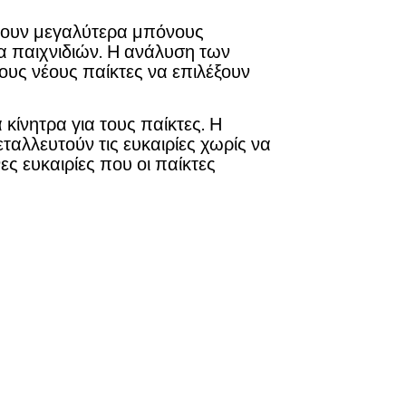
έρουν μεγαλύτερα μπόνους
α παιχνιδιών. Η ανάλυση των
ους νέους παίκτες να επιλέξουν
κίνητρα για τους παίκτες. Η
αλλευτούν τις ευκαιρίες χωρίς να
 ευκαιρίες που οι παίκτες