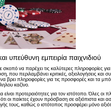
αι υπεύθυνη εμπειρία παιχνιδιού
με σκοπό να παρέχει τις καλύτερες πληροφορίες για
, που περιλαμβάνει κριτικές, αξιολογήσεις και συ
α βρει πληροφορίες για τις προσφορές και τα μπ
ληλου καζίνο.
α είναι προτεραιότητες για τον ιστότοπο. Όλες οι π
ότι οι παίκτες έχουν πρόσβαση σε αξιόπιστα και α
ογής τους, καθώς ο ιστότοπος προσφέρει μόνο αξιό