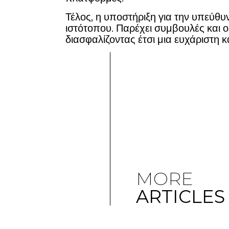
Τέλος, η υποστήριξη για την υπεύθυ
ιστότοπου. Παρέχει συμβουλές και ο
διασφαλίζοντας έτσι μια ευχάριστη κ
MORE
ARTICLES