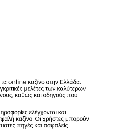
 τα online καζίνο στην Ελλάδα.
γκριτικές μελέτες των καλύτερων
όνους, καθώς και οδηγούς που
ληροφορίες ελέγχονται και
σφαλή καζίνο. Οι χρήστες μπορούν
πιστες πηγές και ασφαλείς