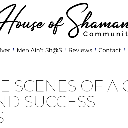
iver
Men Ain’t Sh@$
Reviews
Contact
E SCENES OF A 
ND SUCCESS
S