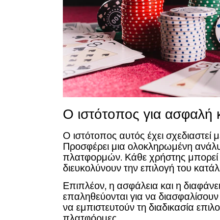
Ο ιστότοπος για ασφαλή κ
Ο ιστότοπος αυτός έχει σχεδιαστεί 
Προσφέρει μια ολοκληρωμένη ανάλυση
πλατφορμών. Κάθε χρήστης μπορεί ν
διευκολύνουν την επιλογή του κατάλ
Επιπλέον, η ασφάλεια και η διαφάνει
επαληθεύονται για να διασφαλίσουν 
να εμπιστευτούν τη διαδικασία επιλ
πλατφόρμες.