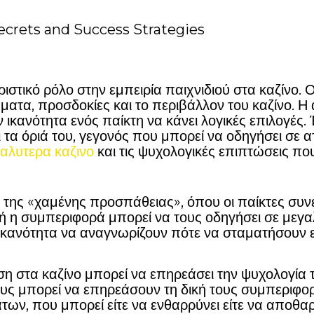
ecrets and Success Strategies
ριστικό ρόλο στην εμπειρία παιχνιδιού στα καζίνο.
ατα, προσδοκίες και το περιβάλλον του καζίνο. Η 
ικανότητα ενός παίκτη να κάνει λογικές επιλογές.
τα όριά του, γεγονός που μπορεί να οδηγήσει σε 
καλυτερα καζινο
και τις ψυχολογικές επιπτώσεις που
νο της «χαμένης προσπάθειας», όπου οι παίκτες συ
ή η συμπεριφορά μπορεί να τους οδηγήσει σε μεγαλ
ικανότητα να αναγνωρίζουν πότε να σταματήσουν ε
ση στα καζίνο μπορεί να επηρεάσει την ψυχολογία 
 τους μπορεί να επηρεάσουν τη δική τους συμπεριφ
ων, που μπορεί είτε να ενθαρρύνει είτε να αποθαρ