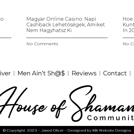
no
Magyar Online Casino: Napi
Hoe 
Cashback Lehetőségek, Amiket
Kunt
Nem Hagyhatsz Ki
In 2
No Comments
No 
iver
Men Ain’t Sh@$
Reviews
Contact
© Copyright 2023 – Jared Oliver – Designed by
MK Website Designs