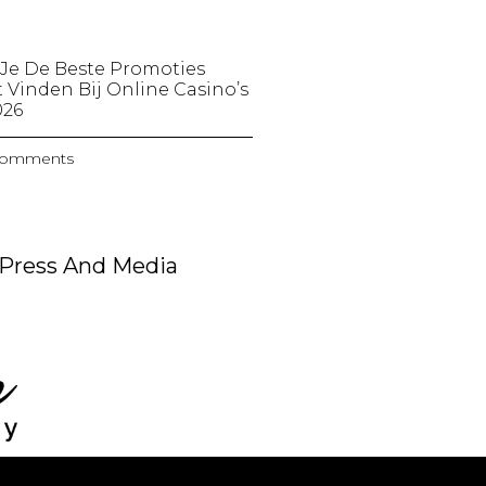
Je De Beste Promoties
 Vinden Bij Online Casino’s
026
Comments
Press And Media