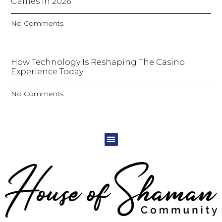
Games In 2026
No Comments
How Technology Is Reshaping The Casino
Experience Today
No Comments