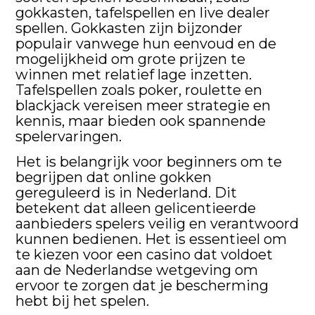
gokkasten, tafelspellen en live dealer
spellen. Gokkasten zijn bijzonder
populair vanwege hun eenvoud en de
mogelijkheid om grote prijzen te
winnen met relatief lage inzetten.
Tafelspellen zoals poker, roulette en
blackjack vereisen meer strategie en
kennis, maar bieden ook spannende
spelervaringen.
Het is belangrijk voor beginners om te
begrijpen dat online gokken
gereguleerd is in Nederland. Dit
betekent dat alleen gelicentieerde
aanbieders spelers veilig en verantwoord
kunnen bedienen. Het is essentieel om
te kiezen voor een casino dat voldoet
aan de Nederlandse wetgeving om
ervoor te zorgen dat je bescherming
hebt bij het spelen.