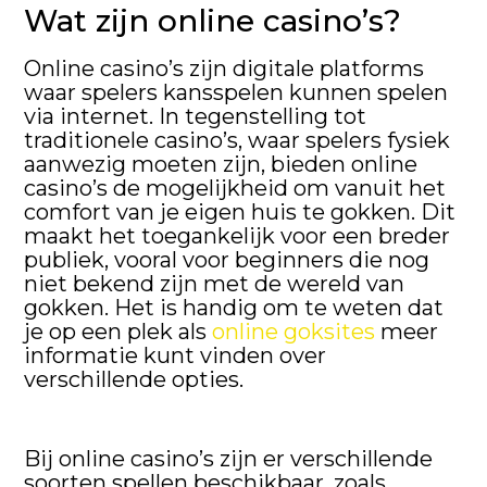
Wat zijn online casino’s?
Online casino’s zijn digitale platforms
waar spelers kansspelen kunnen spelen
via internet. In tegenstelling tot
traditionele casino’s, waar spelers fysiek
aanwezig moeten zijn, bieden online
casino’s de mogelijkheid om vanuit het
comfort van je eigen huis te gokken. Dit
maakt het toegankelijk voor een breder
publiek, vooral voor beginners die nog
niet bekend zijn met de wereld van
gokken. Het is handig om te weten dat
je op een plek als
online goksites
meer
informatie kunt vinden over
verschillende opties.
Bij online casino’s zijn er verschillende
soorten spellen beschikbaar, zoals