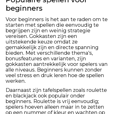
beginners
Voor beginners is het aan te raden om te
starten met spellen die eenvoudig te
begrijpen zijn en weinig strategie
vereisen. Gokkasten zijn een
uitstekende keuze omdat ze
gemakkelijk zijn en directe spanning
bieden. Met verschillende thema’s,
bonusfeatures en varianten, zijn
gokkasten aantrekkelijk voor spelers van
alle niveaus. Beginners kunnen zonder
veel stress en druk leren hoe de spellen
werken.
Daarnaast zijn tafelspellen zoals roulette
en blackjack ook populair onder
beginners. Roulette is vrij eenvoudig;
spelers hoeven alleen maar in te zetten
op een nummer of kleur en wachten op