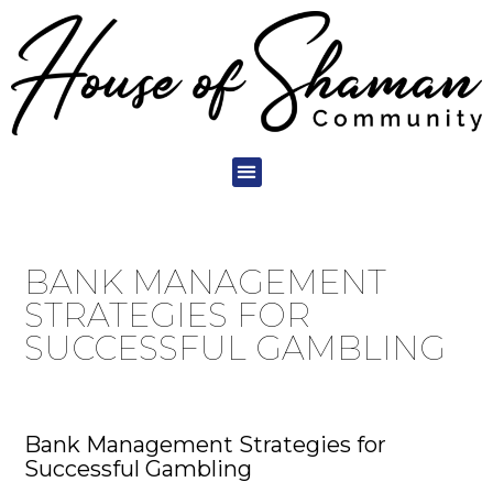
BANK MANAGEMENT
STRATEGIES FOR
SUCCESSFUL GAMBLING
Bank Management Strategies for
Successful Gambling