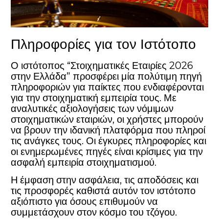
Πληροφορίες για τον Ιστότοπο
Ο ιστότοπος “Στοιχηματικές Εταιρίες 2026
στην Ελλάδα” προσφέρει μία πολύτιμη πηγή
πληροφοριών για παίκτες που ενδιαφέρονται
για την στοιχηματική εμπειρία τους. Με
αναλυτικές αξιολογήσεις των νόμιμων
στοιχηματικών εταιριών, οι χρήστες μπορούν
να βρουν την ιδανική πλατφόρμα που πληροί
τις ανάγκες τους. Οι έγκυρες πληροφορίες και
οι ενημερωμένες πηγές είναι κρίσιμες για την
ασφαλή εμπειρία στοιχηματισμού.
Η έμφαση στην ασφάλεια, τις αποδόσεις και
τις προσφορές καθιστά αυτόν τον ιστότοπο
αξιόπιστο για όσους επιθυμούν να
συμμετάσχουν στον κόσμο του τζόγου.