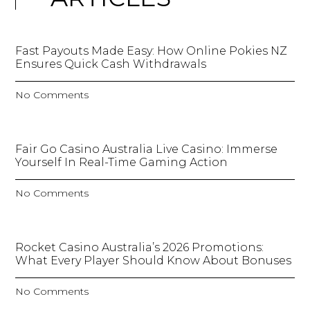
Fast Payouts Made Easy: How Online Pokies NZ
Ensures Quick Cash Withdrawals
No Comments
Fair Go Casino Australia Live Casino: Immerse
Yourself In Real-Time Gaming Action
No Comments
Rocket Casino Australia’s 2026 Promotions:
What Every Player Should Know About Bonuses
No Comments