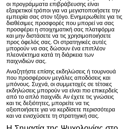
οι προγράμματα επιβράβευσης είναι
εξαιρετικοί τρόποι για να μεγιστοποιήσετε την
εμπειρία σας στον τζόγο. Ενημερωθείτε για τις
διαθέσιμες προσφορές που μπορεί να σας
προσφέρει η στοιχηματική σας πλατφόρμα
και μην διστάσετε να τις χρησιμοποιήσετε
προς όφελός σας. Οι στρατηγικές αυτές
μπορούν να σας δώσουν ένα επιπλέον
πλεονέκτημα κατά τη διάρκεια των
παιχνιδιών σας.
Αναζητήστε επίσης εκδηλώσεις ή τουρνουά
που προσφέρουν μεγάλες αποδόσεις και
μπόνους. Συχνά, οι συμμετοχές σε τέτοιες
εκδηλώσεις μπορούν να είναι πιο επικερδείς
από το απλό παιχνίδι. Αν έχετε τις γνώσεις
και τις δεξιότητες, μπορείτε να τις
αξιοποιήσετε για να κερδίσετε περισσότερα
και να ενισχύσετε τη στρατηγική σας.
Η Σημασία της Ψυχολογίας στο