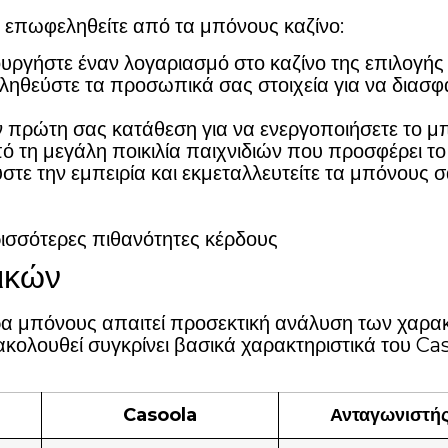
 επωφεληθείτε από τα μπόνους καζίνο:
υργήστε έναν λογαριασμό στο καζίνο της επιλογής
ηθεύστε τα προσωπικά σας στοιχεία για να διασφα
 πρώτη σας κατάθεση για να ενεργοποιήσετε το μ
ό τη μεγάλη ποικιλία παιχνιδιών που προσφέρει το 
τε την εμπειρία και εκμεταλλευτείτε τα μπόνους σ
α
ισσότερες πιθανότητες κέρδους
ικών
ερα μπόνους απαιτεί προσεκτική ανάλυση των χαρ
ακολουθεί συγκρίνει βασικά χαρακτηριστικά του C
Casoola
Ανταγωνιστή