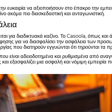
 την ευκαιρία να αξιοποιήσουν στο έπακρο την εμπε
ίνο ακόμα πιο διασκεδαστική και ανταγωνιστική.
άλεια
ιται για διαδικτυακά καζίνο. Το Casoola, όπως και 
φησης για να διασφαλίσει την ασφάλεια των προσω
ουργίας που διατηρούν εγγυώνται ότι τηρούνται τα 
ο που είναι αδειοδοτημένα και ρυθμισμένα από ανα
και εξασφαλίζει μια ασφαλή και νόμιμη εμπειρία πα